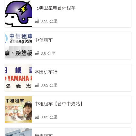
飞狗卫星电台计程车
3.53 公里
中信租车
3.6 公里
本田机车行
3.62 公里
中租租车【台中中港站】
3.65 公里
唐岦租车