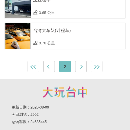
3.65 公里
台湾大车队(计程车)
3.78 公里
2
更新日期：2026-08-09
今日浏览：2902
总访客数：24685445