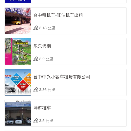
台中租机车-旺佶机车出租
3.18 公里
乐乐假期
3.2 公里
台中中兴小客车租赁有限公司
3.36 公里
坤辉租车
3.5 公里