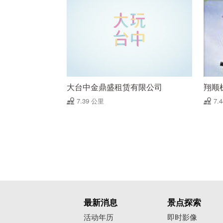
大台中金鼎盛租赁有限公司
翔顺
7.39 公里
7.
最新消息
景点探索
活动年历
即时影像