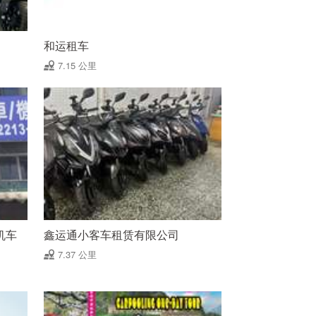
和运租车
7.15 公里
机车
鑫运通小客车租赁有限公司
7.37 公里