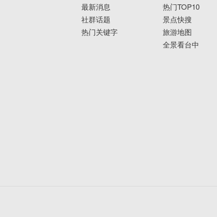
最新消息
热门TOP10
社群话题
景点快搜
热门关键字
旅游地图
全景看台中