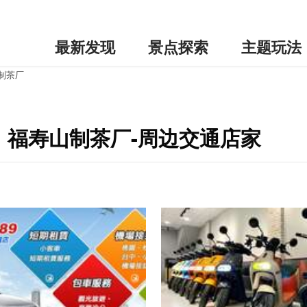
最新发现
景点探索
主题玩法
山制茶厂
ea｜福寿山制茶厂-周边交通店家