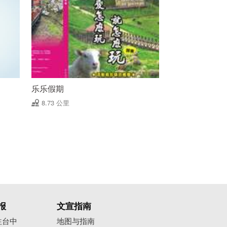
乐乐假期
8.73 公里
报
文宣指南
往台中
地图与指南