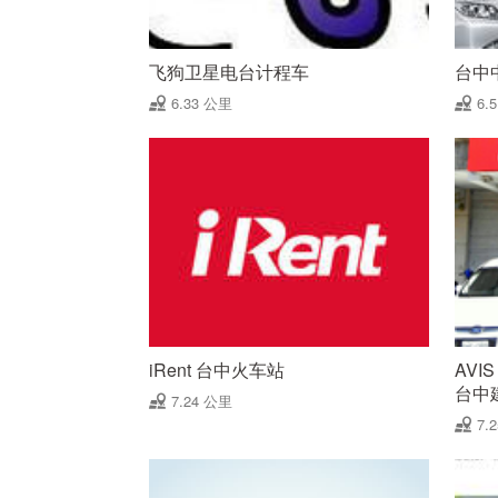
飞狗卫星电台计程车
台中
6.33 公里
6.
iRent 台中火车站
AVI
台中
7.24 公里
7.