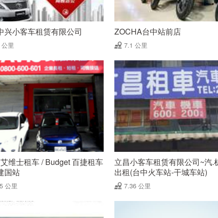
中兴小客车租赁有限公司
ZOCHA台中站前店
5 公里
7.1 公里
S 艾维士租车 / Budget 百捷租车
立昌小客车租赁有限公司~汽.
建国站
出租(台中火车站-干城车站)
25 公里
7.36 公里