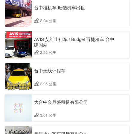
台中租机车-旺佶机车出租
2.94 公里
AVIS 艾维士租车 / Budget 百捷租车 台中
建国站
2.95 公里
台中无线计程车
2.95 公里
大台中金鼎盛租赁有限公司
3.01 公里
鑫运通小客车租赁有限公司