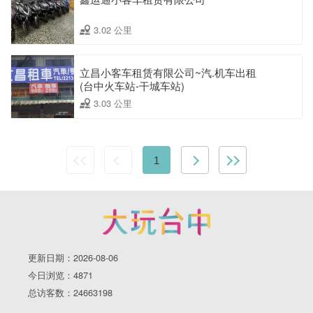
3.02 公里
立昌小客车租赁有限公司~汽.机车出租
(台中火车站-干城车站)
3.03 公里
1
更新日期：2026-08-06
今日浏览：4871
总访客数：24663198