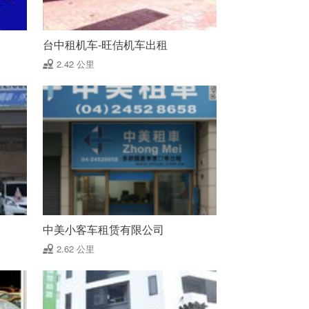
台中租机车-旺佶机车出租
2.42 公里
中美小客车租赁有限公司
2.62 公里