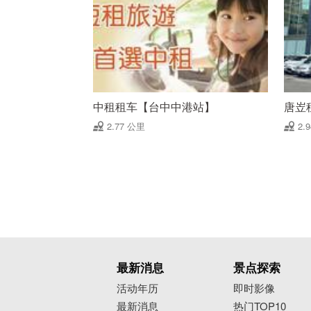
中租租车【台中中港站】
唐岦
2.77 公里
2.
最新消息
景点探索
活动年历
即时影像
最新消息
热门TOP10