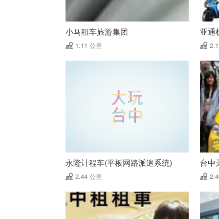
小马租车旅游集团
亚通
1.11 公里
2.
永隆计程车(平板网路派遣系统)
台中
2.44 公里
2.