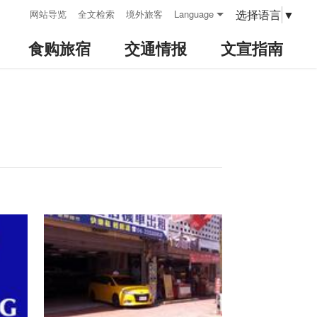
:::
选择语言
▼
网站导览
全文检索
境外旅客
Language
食购旅宿
交通情报
文宣指南