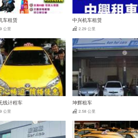
机车租赁
中兴机车租赁
19 公里
2.29 公里
无线计程车
坤辉租车
49 公里
2.58 公里