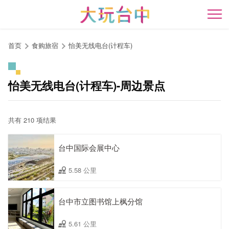
跳
到
开
主
要
首页
食购旅宿
怡美无线电台(计程车)
内
容
区
怡美无线电台(计程车)-周边景点
块
共有 210 项结果
台中国际会展中心
5.58 公里
台中市立图书馆上枫分馆
5.61 公里