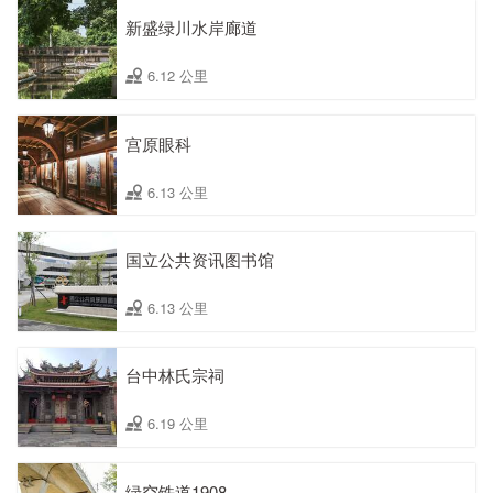
新盛绿川水岸廊道
6.12 公里
宫原眼科
6.13 公里
国立公共资讯图书馆
6.13 公里
台中林氏宗祠
6.19 公里
绿空铁道1908