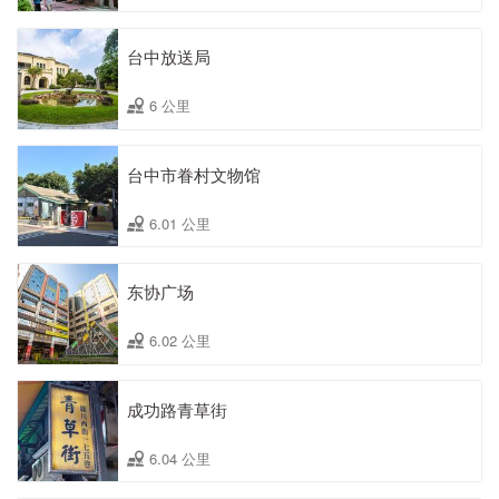
台中放送局
6 公里
台中市眷村文物馆
6.01 公里
东协广场
6.02 公里
成功路青草街
6.04 公里