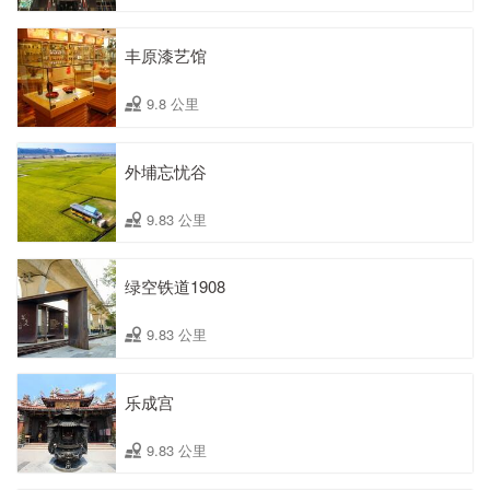
丰原漆艺馆
9.8 公里
外埔忘忧谷
9.83 公里
绿空铁道1908
9.83 公里
乐成宫
9.83 公里