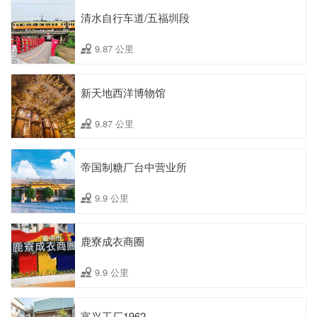
清水自行车道/五福圳段
9.87 公里
新天地西洋博物馆
9.87 公里
帝国制糖厂台中营业所
9.9 公里
鹿寮成衣商圈
9.9 公里
富兴工厂1962