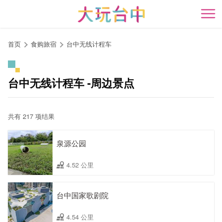
跳
到
开
主
要
首页
食购旅宿
台中无线计程车
内
容
区
台中无线计程车 -周边景点
块
共有 217 项结果
泉源公园
4.52 公里
台中国家歌剧院
4.54 公里