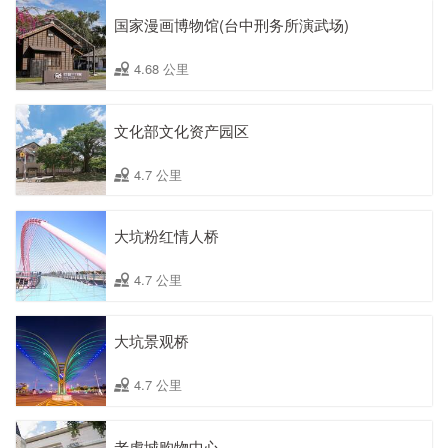
国家漫画博物馆(台中刑务所演武场)
4.68 公里
文化部文化资产园区
4.7 公里
大坑粉红情人桥
4.7 公里
大坑景观桥
4.7 公里
老虎城购物中心