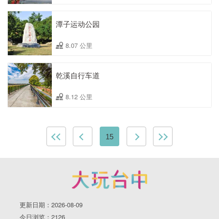
潭子运动公园
8.07 公里
乾溪自行车道
8.12 公里
15
更新日期：2026-08-09
今日浏览：2126