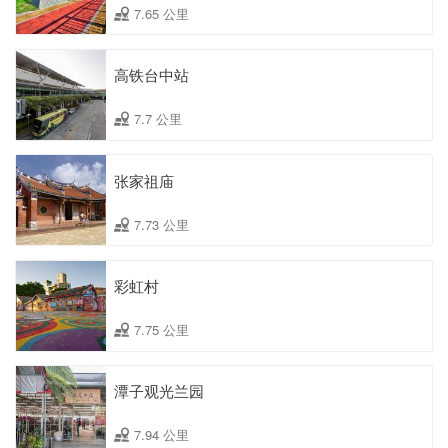
7.65 公里
高铁台中站
7.7 公里
张家祖庙
7.73 公里
彩虹村
7.75 公里
潭子观光兰园
7.94 公里