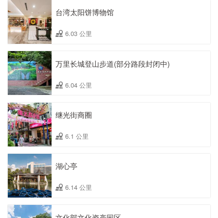
台湾太阳饼博物馆
6.03 公里
万里长城登山步道(部分路段封闭中)
6.04 公里
继光街商圈
6.1 公里
湖心亭
6.14 公里
文化部文化资产园区