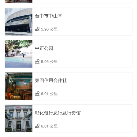
台中市中山堂
5.96 公里
中正公园
5.96 公里
第四信用合作社
6.01 公里
彰化银行总行及行史馆
6.01 公里