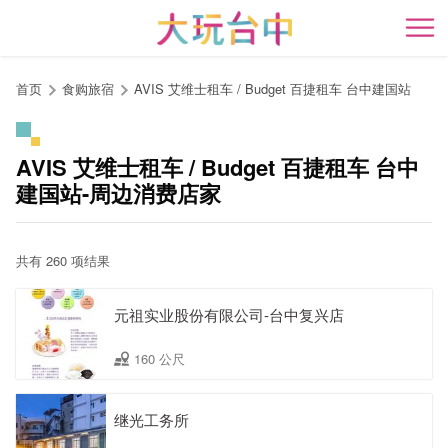
跳
到
开
主
要
首页
食购旅宿
AVIS 艾维士租车 / Budget 百捷租车 台中建国站
内
容
区
AVIS 艾维士租车 / Budget 百捷租车 台中
块
建国站-周边消费店家
共有 260 项结果
元祖实业股份有限公司-台中复兴店
160 公尺
继光工务所