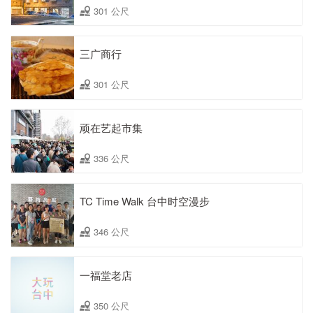
301 公尺
三广商行
301 公尺
顽在艺起市集
336 公尺
TC Time Walk 台中时空漫步
346 公尺
一福堂老店
350 公尺