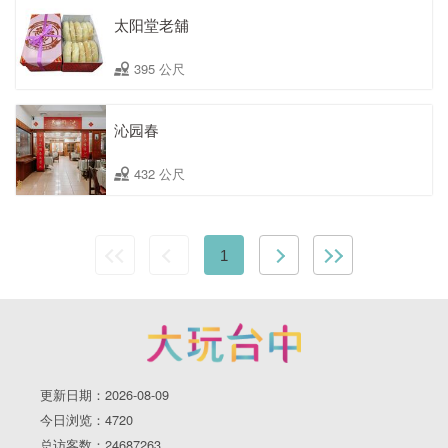
太阳堂老舖
395 公尺
沁园春
432 公尺
1
更新日期：2026-08-09
今日浏览：4720
总访客数：24687263