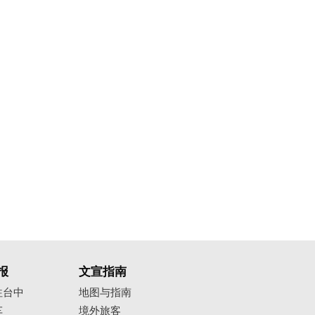
报
文宣指南
往台中
地图与指南
车
境外旅客