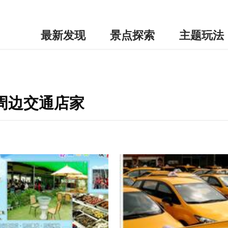
最新发现
景点探索
主题玩法
-周边交通店家