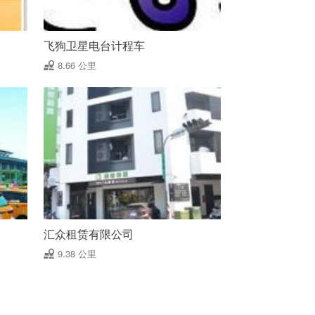
飞狗卫星电台计程车
8.66 公里
汇众租赁有限公司
9.38 公里