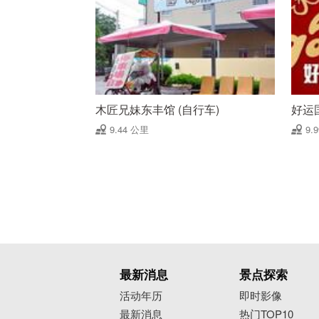
木匠兄妹东丰馆 (自行车)
好运
9.44 公里
9.
最新消息
景点探索
活动年历
即时影像
最新消息
热门TOP10