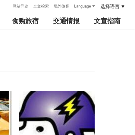
:::
选择语言
▼
网站导览
全文检索
境外旅客
Language
食购旅宿
交通情报
文宣指南