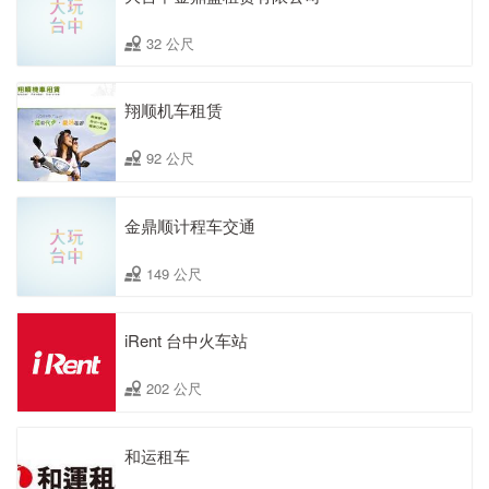
32 公尺
翔顺机车租赁
92 公尺
金鼎顺计程车交通
149 公尺
iRent 台中火车站
202 公尺
和运租车