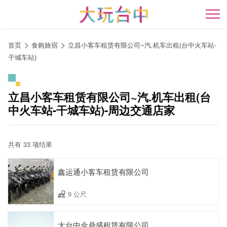
跳
到
开
主
要
首页
食购旅宿
立昌小客车租赁有限公司~汽.机车出租(台中火车站-
内
干城车站)
容
区
块
立昌小客车租赁有限公司~汽.机车出租(台
中火车站-干城车站)-周边交通店家
共有 33 项结果
鑫运通小客车租赁有限公司
9 公尺
大台中金鼎盛租赁有限公司