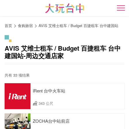
跳
到
开
主
要
首页
食购旅宿
AVIS 艾维士租车 / Budget 百捷租车 台中建国站
内
容
区
AVIS 艾维士租车 / Budget 百捷租车 台中
块
建国站-周边交通店家
共有 33 项结果
iRent 台中火车站
343 公尺
ZOCHA台中站前店