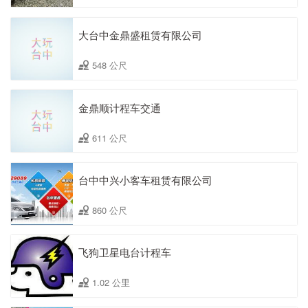
大台中金鼎盛租赁有限公司
548 公尺
金鼎顺计程车交通
611 公尺
台中中兴小客车租赁有限公司
860 公尺
飞狗卫星电台计程车
1.02 公里