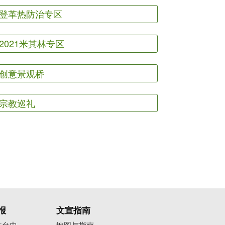
登革热防治专区
2021米其林专区
创意景观桥
宗教巡礼
报
文宣指南
往台中
地图与指南