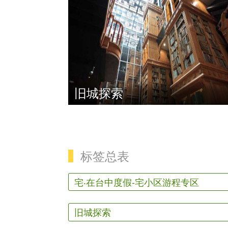
旧城探索
标签总表
宅‧在台中度假-宅小区游程专区
旧城探索