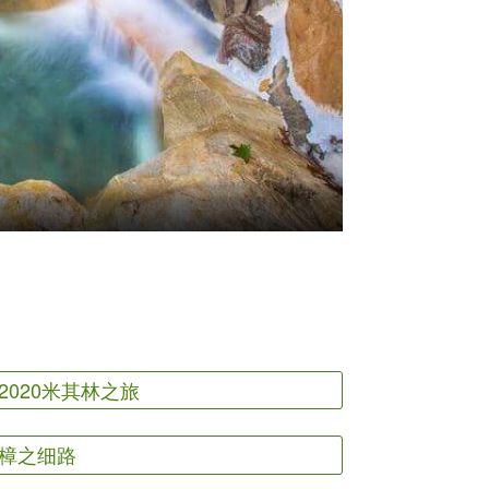
2020米其林之旅
樟之细路