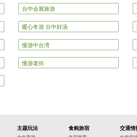
台中会展旅游
暖心冬游 台中好汤
慢游中台湾
慢游老街
主题玩法
食购旅宿
交通情
台中夜游
住宿推荐
出发前