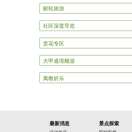
邮轮旅游
社区深度导览
赏花专区
大甲遶境顺游
寓教於乐
最新消息
景点探索
活动年历
即时影像