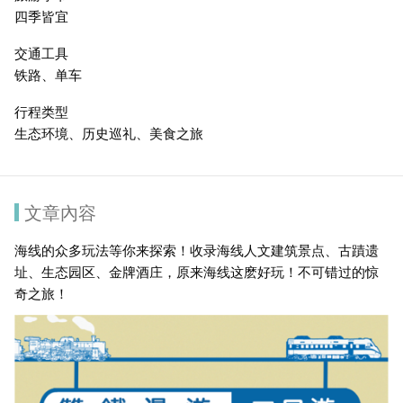
四季皆宜
交通工具
铁路、单车
行程类型
生态环境、历史巡礼、美食之旅
文章內容
海线的众多玩法等你来探索！收录海线人文建筑景点、古蹟遗
址、生态园区、金牌酒庄，原来海线这麽好玩！不可错过的惊
奇之旅！