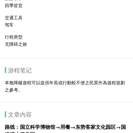
四季皆宜
交通工具
驾车
行程类型
无障碍之旅
游程笔记
本無障礙遊程可以提供年長或行動較不便之民眾作為遊程規劃
之參考。
文章內容
路线：
国立科学博物馆
→用餐→
东势客家文化园区
→
国