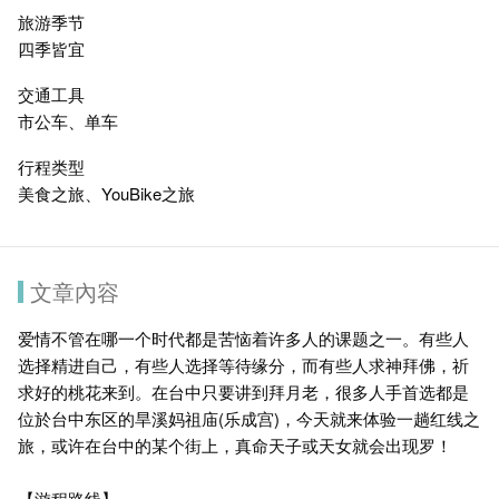
旅游季节
四季皆宜
交通工具
市公车、单车
行程类型
美食之旅、YouBike之旅
文章內容
爱情不管在哪一个时代都是苦恼着许多人的课题之一。有些人
选择精进自己，有些人选择等待缘分，而有些人求神拜佛，祈
求好的桃花来到。在台中只要讲到拜月老，很多人手首选都是
位於台中东区的旱溪妈祖庙(乐成宫)，今天就来体验一趟红线之
旅，或许在台中的某个街上，真命天子或天女就会出现罗！
【游程路线】