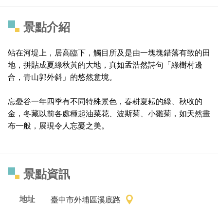
景點介紹
站在河堤上，居高臨下，觸目所及是由一塊塊錯落有致的田
地，拼貼成夏綠秋黃的大地，真如孟浩然詩句「綠樹村邊
合，青山郭外斜」的悠然意境。
忘憂谷一年四季有不同特殊景色，春耕夏耘的綠、秋收的
金，冬藏以前各處種起油菜花、波斯菊、小雛菊，如天然畫
布一般，展現令人忘憂之美。
景點資訊
地址
臺中市外埔區溪底路