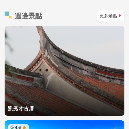
週邊景點
更多景點
劉秀才古厝
4.6