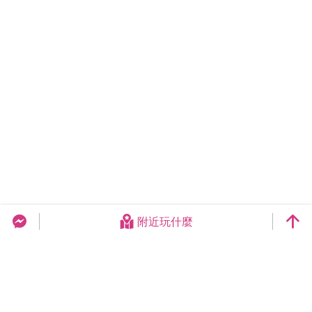
附近玩什麼
台中旅遊網 FB Chat