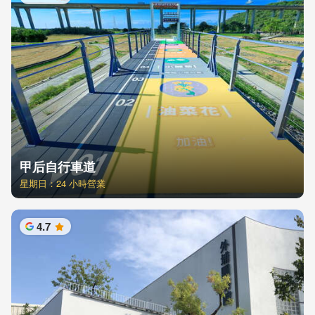
星
甲后自行車道
星期日：24 小時營業
4.7
星