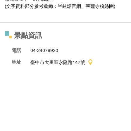
(文字資料部分參考彙總：半畝塘官網、菩薩寺粉絲團)
景點資訊
電話
04-24079920
地址
臺中市大里區永隆路147號