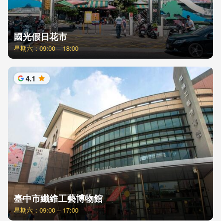
國光假日花市
星期六：09:00 – 18:00
4.1
星
臺中市纖維工藝博物館
星期六：09:00 – 17:00