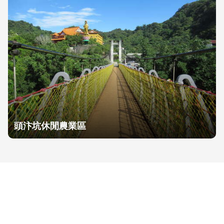
頭汴坑休閒農業區