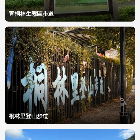
青桐林生態區步道
桐林里登山步道