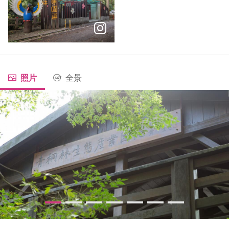
能夠眺望九九峰群之美的步道生態園區 #青桐林生態園區 
照片
全景