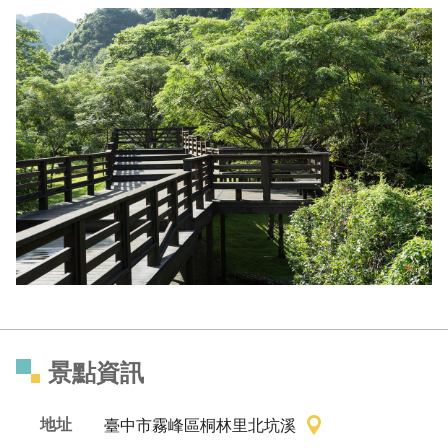
景點資訊
地址
臺中市霧峰區桐林里北坑溪