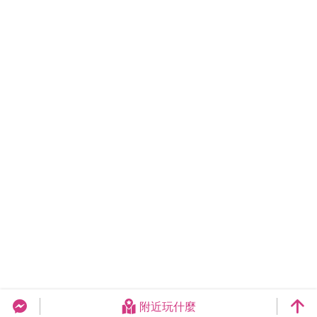
附近玩什麼
台中旅遊網 FB Chat