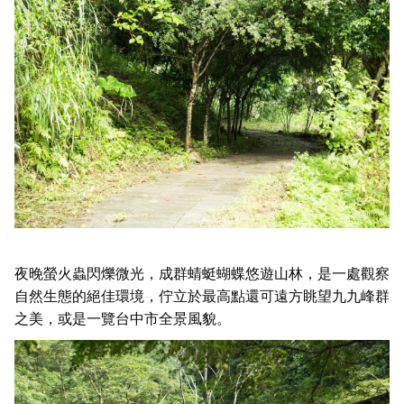
夜晚螢火蟲閃爍微光，成群蜻蜓蝴蝶悠遊山林，是一處觀察
自然生態的絕佳環境，佇立於最高點還可遠方眺望九九峰群
之美，或是一覽台中市全景風貌。