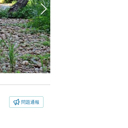
問題通報
瑞井登山步道