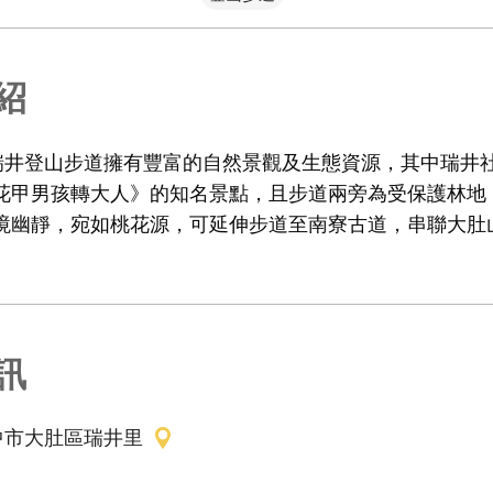
紹
，瑞井登山步道擁有豐富的自然景觀及生態資源，其中瑞井
花甲男孩轉大人》的知名景點，且步道兩旁為受保護林地
境幽靜，宛如桃花源，可延伸步道至南寮古道，串聯大肚
訊
中市大肚區瑞井里