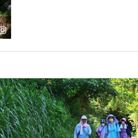
訪山林，享受大肚瑞井登山步道的悠閒氣息