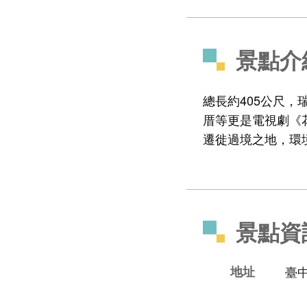
景點介
總長約405公尺
厝等更是電視劇《
遷徙過境之地，環
景點資
地址
臺