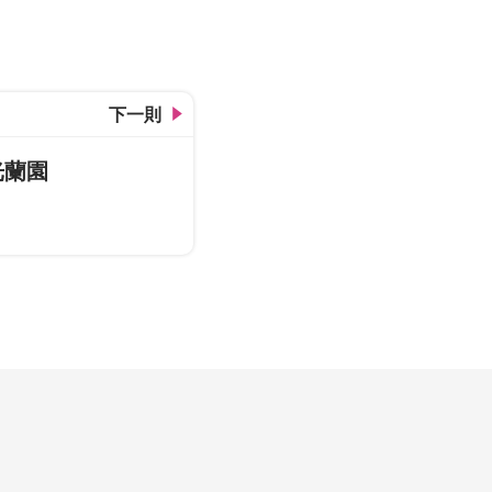
下一則
光蘭園