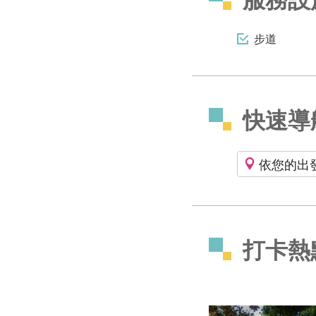
步道
快速導
依您的出
打卡熱