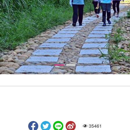
35461
人氣