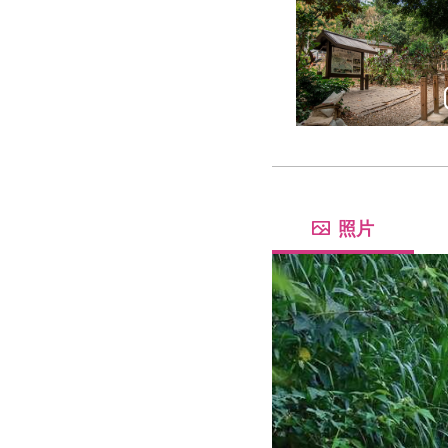
新年新希望!一同走
照片