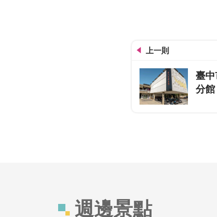
上一則
臺中
分館
週邊景點