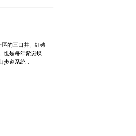
社區的三口井、紅磚
，也是每年紫斑蝶
山步道系統，