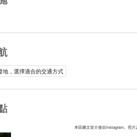
航
發地，選擇適合的交通方式
點
本區圖文皆介接自Instagram。