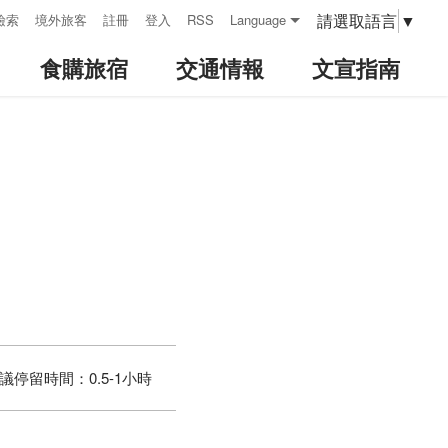
請選取語言
▼
檢索
境外旅客
註冊
登入
RSS
Language
食購旅宿
交通情報
文宣指南
議停留時間：
0.5-1小時