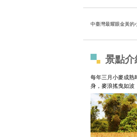
中臺灣最耀眼金黃的
景點介
每年三月小麥成熟
身，麥浪搖曳如波