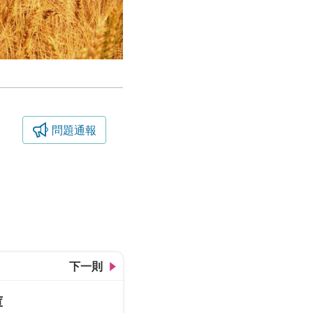
問題通報
金黃麥浪
下一則
庫