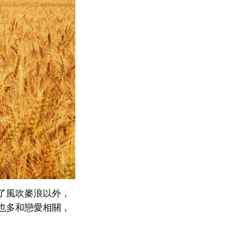
了風吹麥浪以外，
也多和戀愛相關，