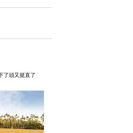
下了頭又挺直了