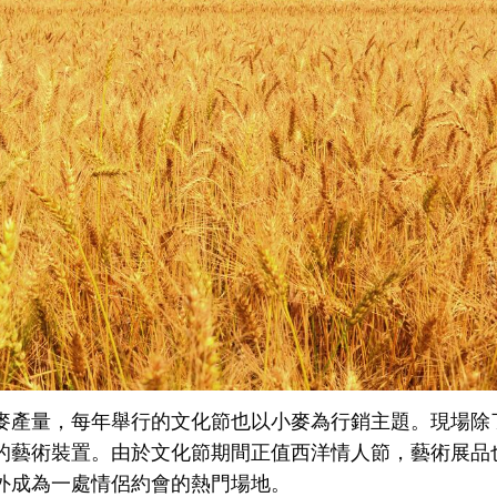
麥產量，每年舉行的文化節也以小麥為行銷主題。現場除
的藝術裝置。由於文化節期間正值西洋情人節，藝術展品
外成為一處情侶約會的熱門場地。