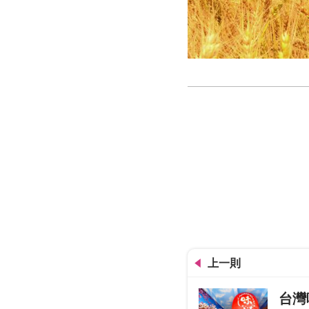
大雅麥田黃金色
上一則
台灣