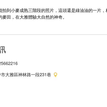
能拍到小麥成熟三階段的照片，這頭還是綠油油的一片，
的麥田，在大雅體驗大自然的神奇。
訊
25662216
中市大雅區神林路一段231巷