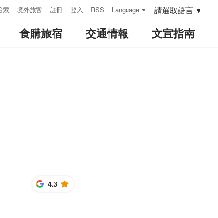
請選取語言
▼
檢索
境外旅客
註冊
登入
RSS
Language
食購旅宿
交通情報
文宣指南
4.3
星