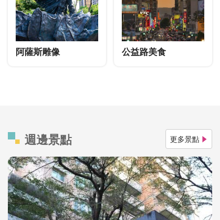
阿薩斯雕像
公益路美食
週邊景點
更多景點