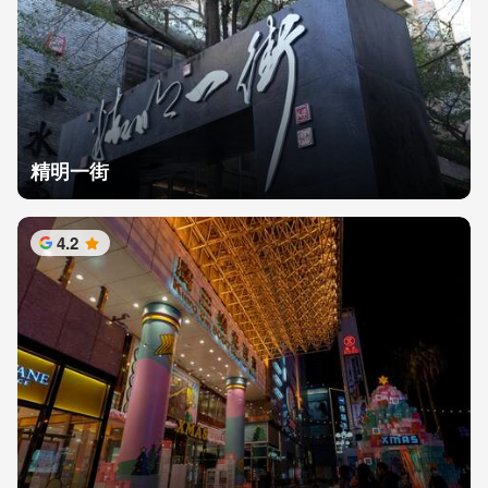
精明一街
4.2
星