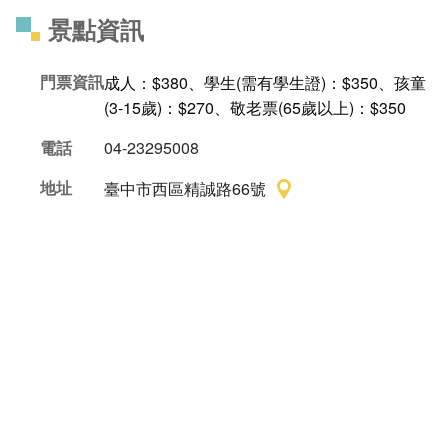
景點資訊
門票資訊
成人：$380、學生(需有學生證)：$350、孩童
(3-15歲)：$270、敬老票(65歲以上)：$350
電話
04-23295008
地址
臺中市西區精誠路66號