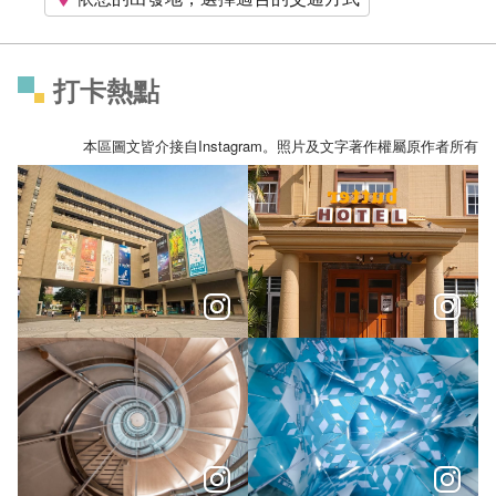
打卡熱點
本區圖文皆介接自Instagram。照片及文字著作權屬原作者所有
元旦限定行程輕鬆騎Ubike玩台中、吃喝玩樂小旅行
＼玩透文青秘境，享受奇幻體驗