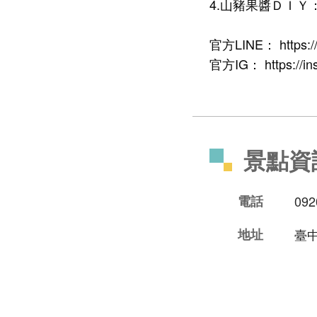
4.山豬果醬ＤＩ
官方LINE：
https:
官方IG：
https://
景點資
電話
092
地址
臺中