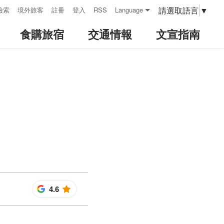
請選取語言
▼
檢索
境外旅客
註冊
登入
RSS
Language
食購旅宿
交通情報
文宣指南
4.6
星