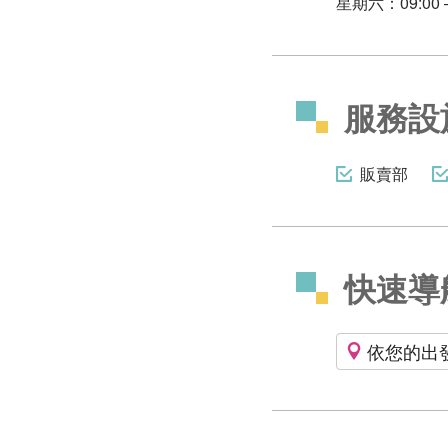
星期六：09:00 –
服務設
販賣部
快速導
依您的出