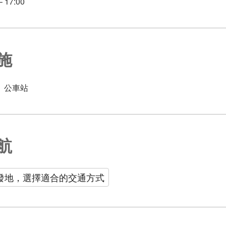
 17:00
施
公車站
航
發地，選擇適合的交通方式