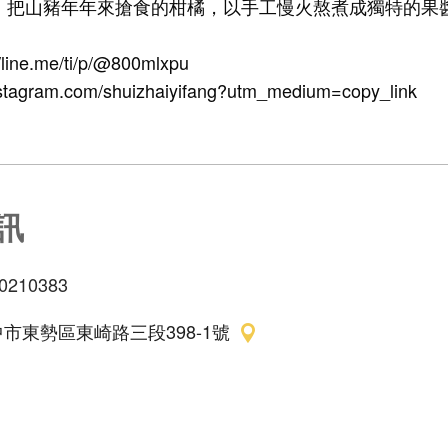
Ｙ：把山豬年年來搶食的柑橘，以手工慢火熬煮成獨特的果
//line.me/ti/p/@800mlxpu
instagram.com/shuizhaiyifang?utm_medium=copy_link
訊
0210383
市東勢區東崎路三段398-1號