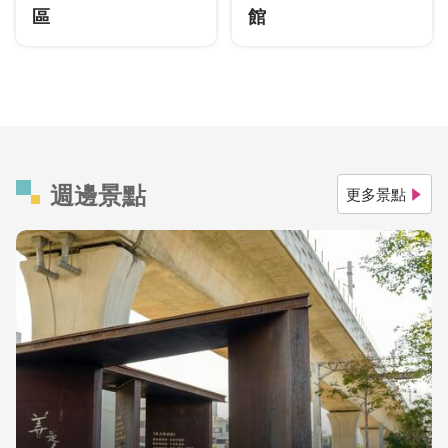
區
館
週邊景點
更多景點