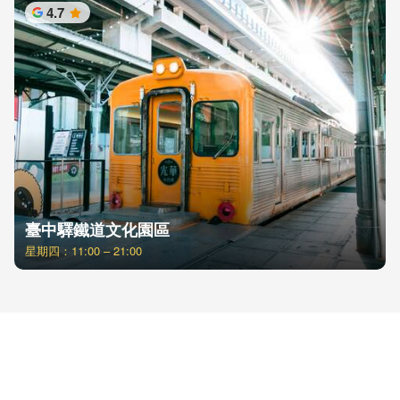
4.7
星
臺中驛鐵道文化園區
星期四：11:00 – 21:00