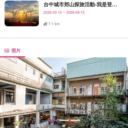
台中城市郊山探旅活動-我是登山王
2026-03-15
~
2026-09-15
7.1 km
照片