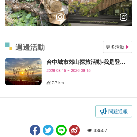
台中美感景點攻略打卡超美質感散策提案
在城市裡讀懂建築語言 台中6
週邊活動
更多活動
台中城市郊山探旅活動-我是登山王
2026-03-15
~
2026-09-15
7.7 km
問題通報
33507
人氣