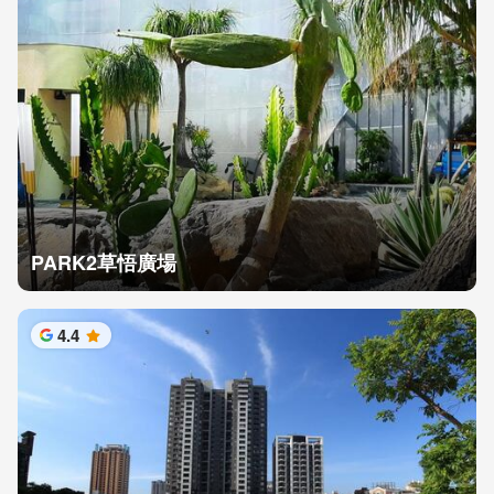
PARK2草悟廣場
4.4
星