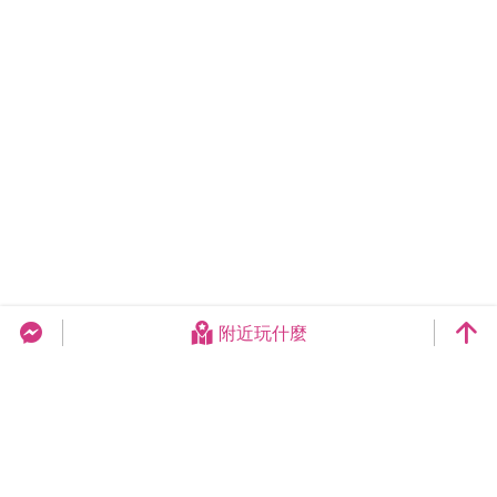
附近玩什麼
台中旅遊網 FB Chat