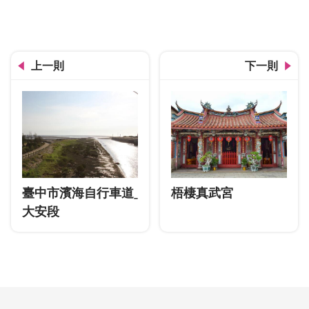
上一則
下一則
臺中市濱海自行車道ˍ
梧棲真武宮
大安段