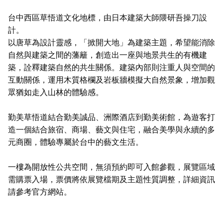
台中西區草悟道文化地標，由日本建築大師隈研吾操刀設
計。
以唐草為設計靈感，「掀開大地」為建築主題，希望能消除
自然與建築之間的藩籬，創造出一座與地景共生的有機建
築，詮釋建築自然的共生關係。建築內部則注重人與空間的
互動關係，運用木質格欄及岩板牆模擬大自然景象，增加觀
眾猶如走入山林的體驗感。
勤美草悟道結合勤美誠品、洲際酒店到勤美術館，為遊客打
造一個結合旅宿、商場、藝文與住宅，融合美學與永續的多
元商圈，體驗專屬於台中的藝文生活。
一樓為開放性公共空間，無須預約即可入館參觀，展覽區域
需購票入場，票價將依展覽檔期及主題性質調整，詳細資訊
請參考官方網站。