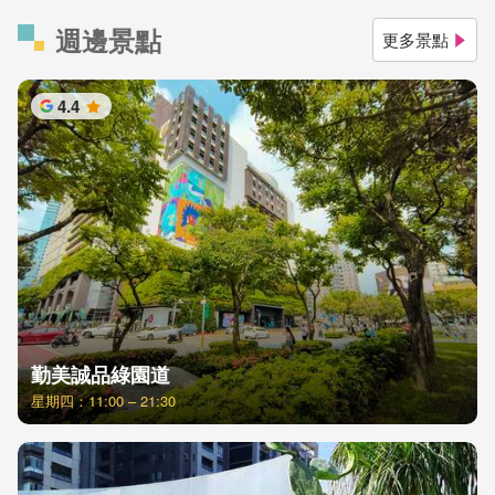
週邊景點
更多景點
4.4
星
勤美誠品綠園道
星期四：11:00 – 21:30