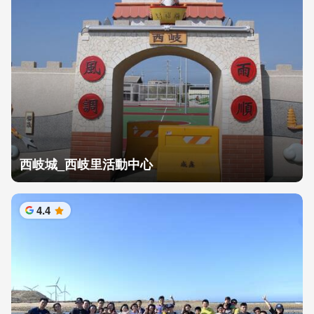
西岐城_西岐里活動中心
4.4
星