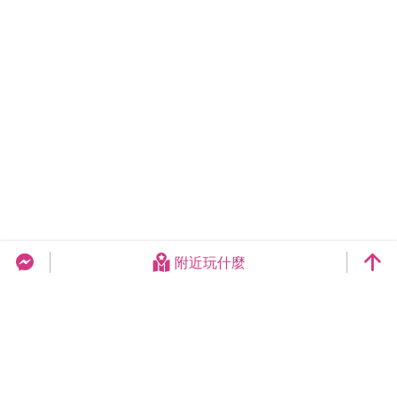
附近玩什麼
台中旅遊網 FB Chat