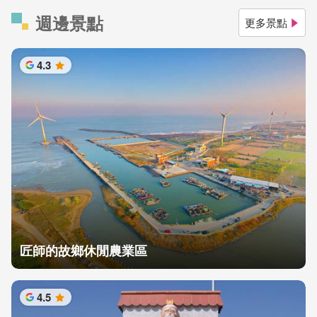
週邊景點
更多景點
4.3
星
匠師的故鄉休閒農業區
4.5
星