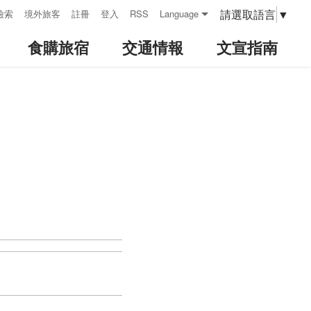
請選取語言
▼
檢索
境外旅客
註冊
登入
RSS
Language
食購旅宿
交通情報
文宣指南