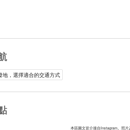
航
發地，選擇適合的交通方式
點
本區圖文皆介接自Instagram。