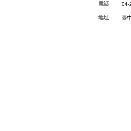
電話
04-
地址
臺