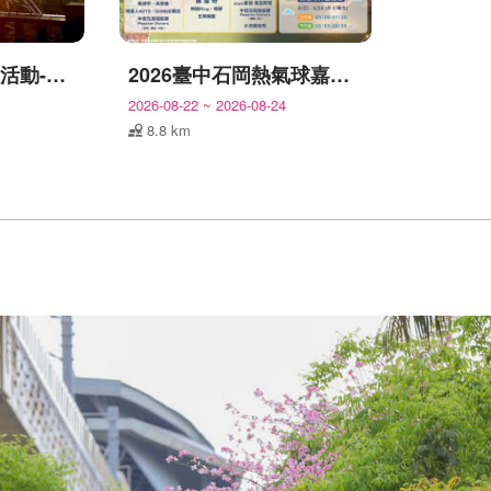
台中城市郊山探旅活動-我是登山王
2026臺中石岡熱氣球嘉年華
2026-08-22
~
2026-08-24
8.8 km