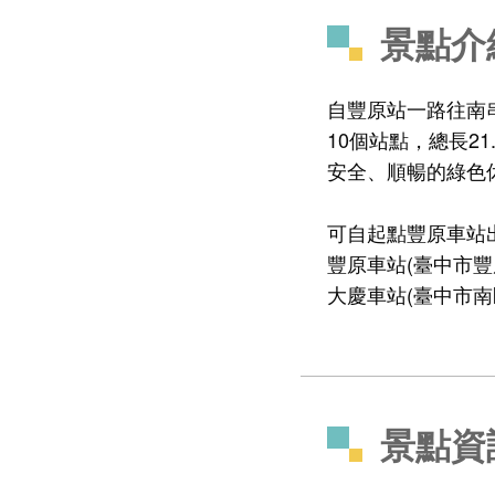
景點介
自豐原站一路往南
10個站點，總長2
安全、順暢的綠色
可自起點豐原車站
豐原車站(臺中市豐
大慶車站(臺中市南
景點資