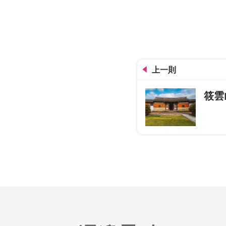
綠空廊道-潭子
上一則
筱雲