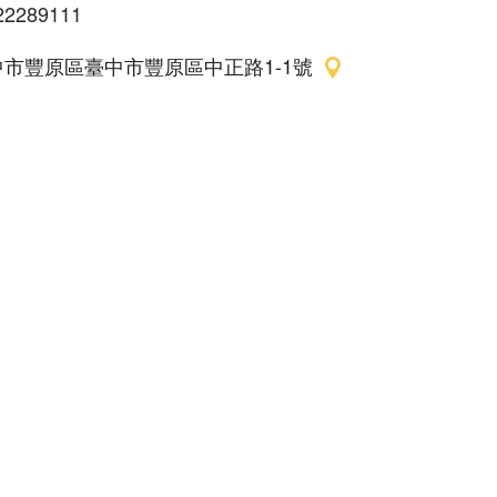
22289111
中市豐原區臺中市豐原區中正路1-1號