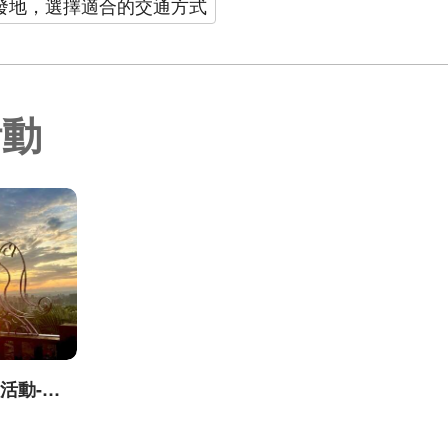
發地，選擇適合的交通方式
活動
台中城市郊山探旅活動-我是登山王