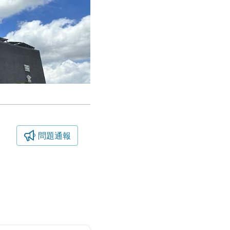
問題通報
臺中市立大墩文化中心-門牌