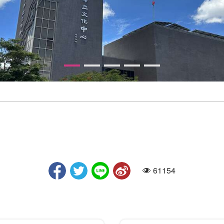
61154
人氣