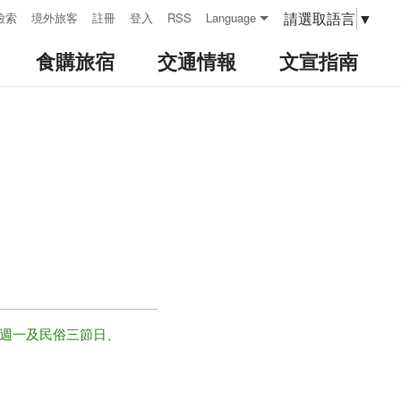
請選取語言
▼
檢索
境外旅客
註冊
登入
RSS
Language
食購旅宿
交通情報
文宣指南
放 (週一及民俗三節日、