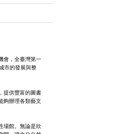
機會，全臺灣第一
城市的發展與整
，提供豐富的圖書
能夠辦理各類藝文
性場館。無論是欣