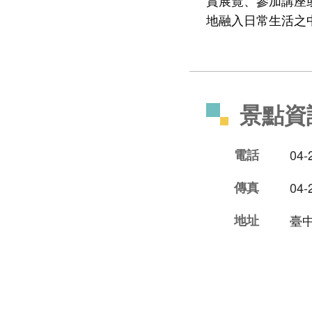
賞展覽、參加講座
地融入日常生活之
景點資
電話
04-
傳真
04-
地址
臺中