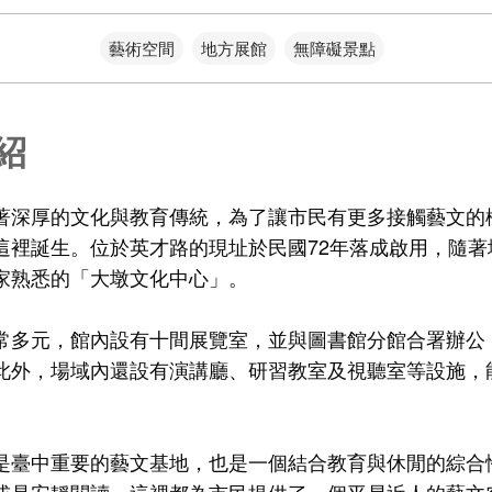
藝術空間
地方展館
無障礙景點
紹
著深厚的文化與教育傳統，為了讓市民有更多接觸藝文的
這裡誕生。位於英才路的現址於民國72年落成啟用，隨著
家熟悉的「大墩文化中心」。
常多元，館內設有十間展覽室，並與圖書館分館合署辦公
此外，場域內還設有演講廳、研習教室及視聽室等設施，
是臺中重要的藝文基地，也是一個結合教育與休閒的綜合