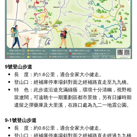
9號登山步道
長 度：
約1.6公里，適合全家大小健走。
登山口：
經補庫停車場斜對面之經補路直走至九九橋。
特 色：
此步道沿途充滿綠蔭，環境十分清幽，視野相
當遼闊，可遠眺十一期重劃區都市景致，另有日據時期
遺留之彈藥庫及大里溪，在路口處為九二一地震公園。
9-1號登山步道
長 度：
約0.6公里，適合全家大小健走。
登山口：
經補庫停車場斜對面之經補路直走經過九九橋