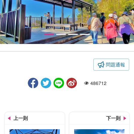
問題通報
大坑9號
486712
人氣
上一則
下一則