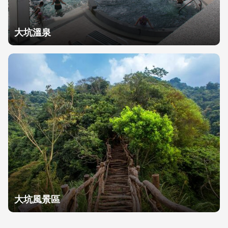
大坑溫泉
大坑風景區