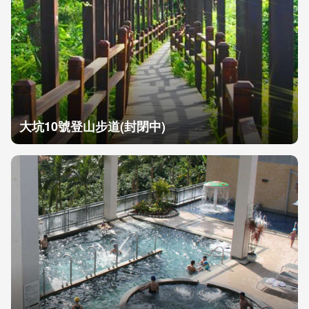
大坑10號登山步道(封閉中)