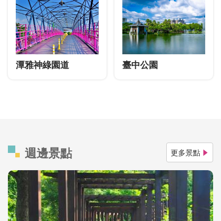
潭雅神綠園道
臺中公園
週邊景點
更多景點