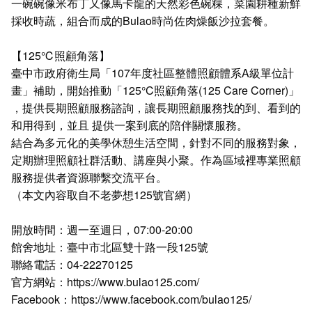
一碗碗像米布丁又像馬卡龍的天然彩色碗粿，菜園耕種新鮮
採收時蔬，組合而成的Bulao時尚佐肉燥飯沙拉套餐。
【125℃照顧角落】
臺中市政府衛生局「107年度社區整體照顧體系A級單位計
畫」補助，開始推動「125°C照顧角落(125 Care Corner)」
，提供長期照顧服務諮詢，讓長期照顧服務找的到、看到的
和用得到，並且 提供一案到底的陪伴關懷服務。
結合為多元化的美學休憩生活空間，針對不同的服務對象，
定期辦理照顧社群活動、講座與小聚。作為區域裡專業照顧
服務提供者資源聯繫交流平台。
（本文內容取自不老夢想125號官網）
開放時間：週一至週日，07:00-20:00
館舍地址：臺中市北區雙十路一段125號
聯絡電話：04-22270125
官方網站：
https://www.bulao125.com/
Facebook：
https://www.facebook.com/bulao125/