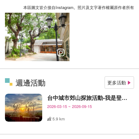
本區圖文皆介接自Instagram。照片及文字著作權屬原作者所有
⠀⠀⠀⠀⠀⠀⠀⠀⠀⠀⠀⠀
週邊活動
更多活動
台中城市郊山探旅活動-我是登山王
2026-03-15
~
2026-09-15
5.9 km