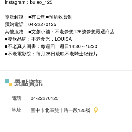
Instagram：bulao_125
導覽解說：■有 □無 ■預約收費制
預約電話：04-22270125
其他服務：■文創小舖：不老夢想125號夢想嚴選商店
■餐飲品牌：不老食光，LOUISA
■不老真人圖書：每週四、週日14:30～15:30
■不老電影院：每月25日放映不老騎士紀錄片
景點資訊
電話
04-22270125
地址
臺中市北區雙十路一段125號