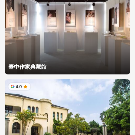
臺中作家典藏館
4.0
星