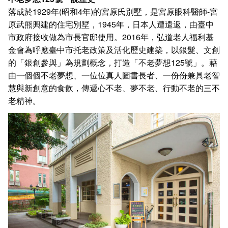
落成於1929年(昭和4年)的宮原氏別墅，是宮原眼科醫師-宮
原武熊興建的住宅別墅，1945年，日本人遭遣返，由臺中
市政府接收做為市長官邸使用。
2016年，弘道老人福利基
金會為呼應臺中市托老政策及活化歷史建築，以銀髮、文創
的「銀創參與」為規劃概念，打造「不老夢想125號」。藉
由一個個不老夢想、一位位真人圖書長者、一份份兼具老智
慧與新創意的食飲，傳遞心不老、夢不老、行動不老的三不
老精神。