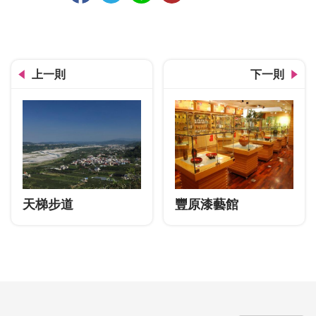
上一則
下一則
天梯步道
豐原漆藝館