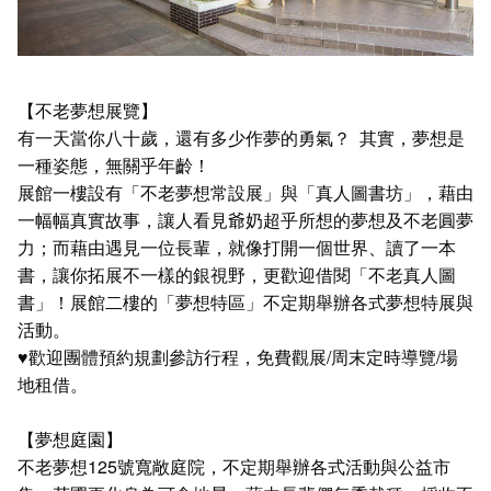
【不老夢想展覽】
有一天當你八十歲，還有多少作夢的勇氣？ 其實，夢想是
一種姿態，無關乎年齡！
展館一樓設有「不老夢想常設展」與「真人圖書坊」，藉由
一幅幅真實故事，讓人看見爺奶超乎所想的夢想及不老圓夢
力；而藉由遇見一位長輩，就像打開一個世界、讀了一本
書，讓你拓展不一樣的銀視野，更歡迎借閱「不老真人圖
書」！展館二樓的「夢想特區」不定期舉辦各式夢想特展與
活動。
♥歡迎團體預約規劃參訪行程，免費觀展/周末定時導覽/場
地租借。
【夢想庭園】
不老夢想125號寬敞庭院，不定期舉辦各式活動與公益市