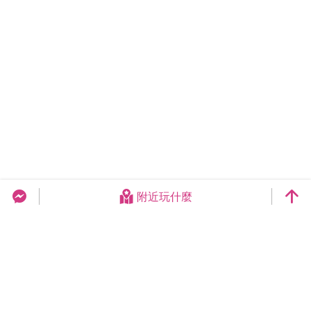
附近玩什麼
台中旅遊網 FB Chat