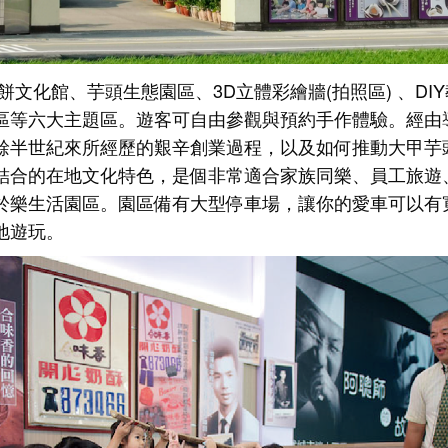
文化館、芋頭生態園區、3D立體彩繪牆(拍照區) 、DI
區等六大主題區。遊客可自由參觀與預約手作體驗。經由
餘半世紀來所經歷的艱辛創業過程，以及如何推動大甲芋
結合的在地文化特色，是個非常適合家族同樂、員工旅遊
於樂生活園區。園區備有大型停車場，讓你的愛車可以有
地遊玩。