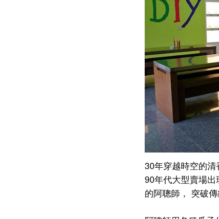
30年穿越時空的
90年代大型賣場
的阿聰師， 突破