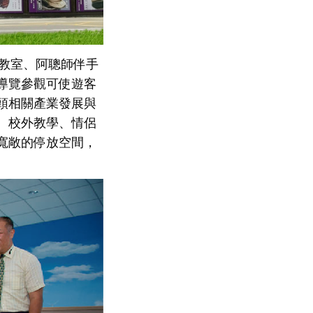
Y教室、阿聰師伴手
導覽參觀可使遊客
頭相關產業發展與
、校外教學、情侶
寬敞的停放空間，