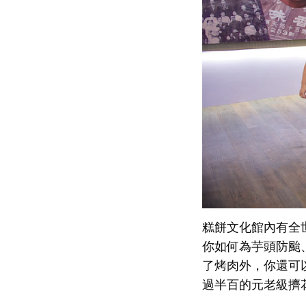
糕餅文化館內有全
你如何為芋頭防颱
了烤肉外，你還可
過半百的元老級擠