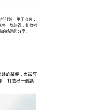
粉堆裡近一甲子歲月，
進每一塊餅裡，把故鄉
純的感動與分享。
頭酥的樂趣，更設有
事，打造出一個讓