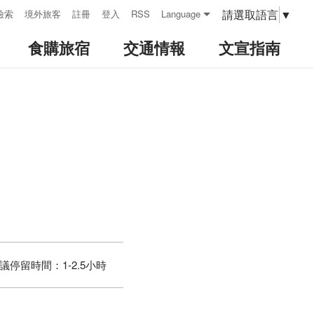
請選取語言
▼
檢索
境外旅客
註冊
登入
RSS
Language
食購旅宿
交通情報
文宣指南
議停留時間：
1-2.5小時