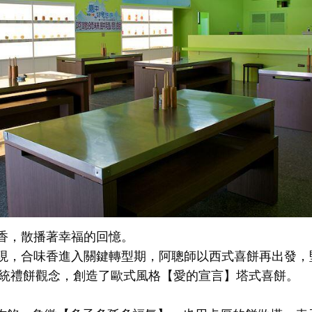
清香，散播著幸福的回憶。
出現，合味香進入關鍵轉型期，阿聰師以西式喜餅再出發，
傳統禮餅觀念，創造了歐式風格【愛的宣言】塔式喜餅。