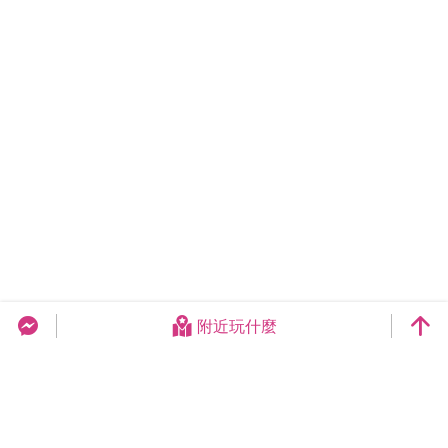
附近玩什麼
台中旅遊網 FB Chat