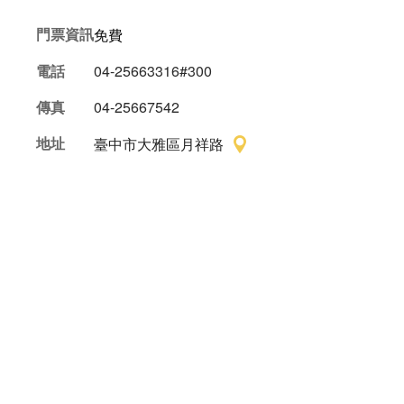
門票資訊
免費
電話
04-25663316#300
傳真
04-25667542
地址
臺中市大雅區月祥路