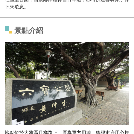
下來歇息。
景點介紹
地點位於大雅區月祥路上，原為軍方用地，後經市府用心規