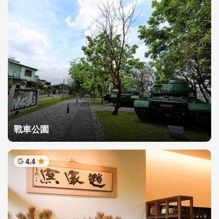
戰車公園
4.4
星