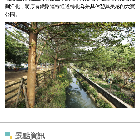
劃活化，將原有鐵路運輸通道轉化為兼具休憩與美感的六寶
公園。
景點資訊