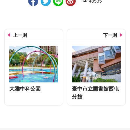
48535
人氣
上一則
下一則
大雅中科公園
臺中市立圖書館西屯
分館