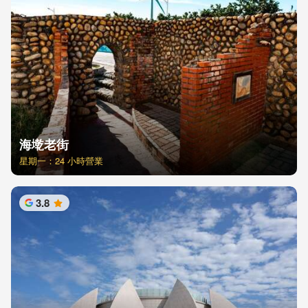
海墘老街
星期一：24 小時營業
3.8
星