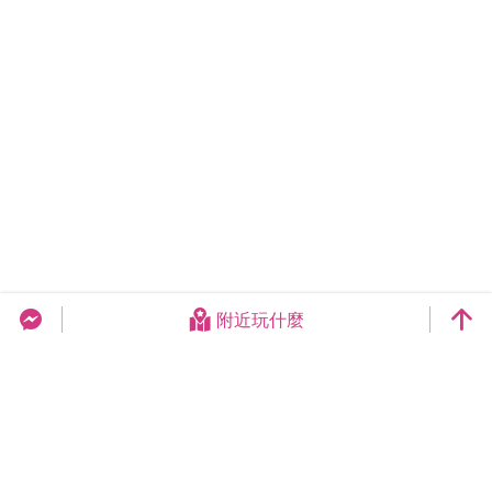
附近玩什麼
台中旅遊網 FB Chat