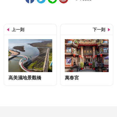
人氣
上一則
下一則
高美濕地景觀橋
萬春宮