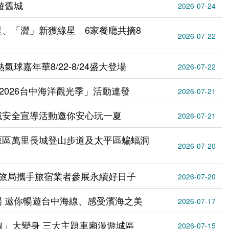
遊舊城
2026-07-24
、「澀」新獲綠星 6家餐廳共摘8
2026-07-22
球嘉年華8/22-8/24盛大登場
2026-07-22
2026台中海洋觀光季」活動連發
2026-07-21
域安全宣導活動邀你安心玩一夏
2026-07-21
原區萬里長城登山步道及太平區蝙蝠洞
2026-07-20
觀旅局攜手旅宿業者參展永續好日子
2026-07-20
 邀你暢遊台中海線、感受濱海之美
2026-07-17
線」大變身 三大主題車廂漫遊城區
2026-07-15