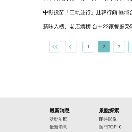
中彰投苗「三軌並行」赴韓行銷 區域
新味入榜、老店續榜 台中23家餐廳
1
2
3
最新消息
景點探索
活動年曆
即時影像
最新消息
熱門TOP10