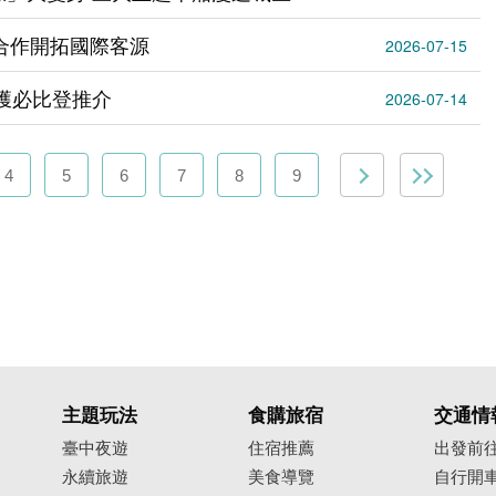
合作開拓國際客源
2026-07-15
榮獲必比登推介
2026-07-14
4
5
6
7
8
9
主題玩法
食購旅宿
交通情
臺中夜遊
住宿推薦
出發前
永續旅遊
美食導覽
自行開