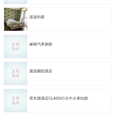
波波的家
緣橋汽車旅館
麗加園邸酒店
塔木德酒店CLASSIC台中火車站館