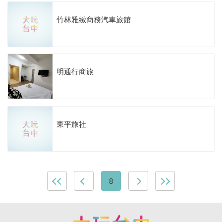
竹林雅緻商務汽車旅館
明通行商旅
東平旅社
8