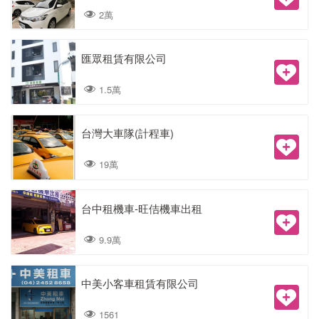
2萬
匯眾租賃有限公司
1.5萬
台灣大車隊(計程車)
19萬
台中租機車-旺佶機車出租
9.9萬
中美小客車租賃有限公司
1561