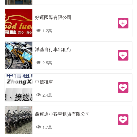
好運國際有限公司
1.2萬
洋基自行車出租行
2.5萬
中信租車
2.4萬
鑫運通小客車租賃有限公司
1.7萬