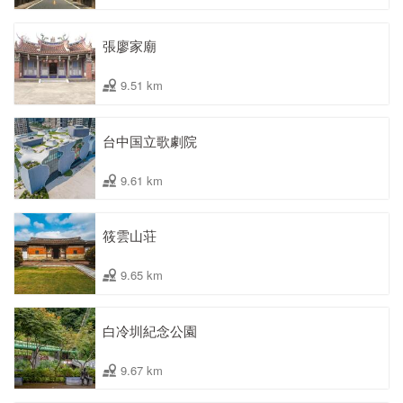
張廖家廟
9.51 km
台中国立歌劇院
9.61 km
筱雲山荘
9.65 km
白冷圳紀念公園
9.67 km