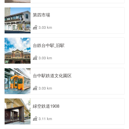
第四市場
3.03 km
台鉄台中駅ˍ旧駅
3.03 km
台中駅鉄道文化園区
3.03 km
緑空鉄道1908
3.11 km