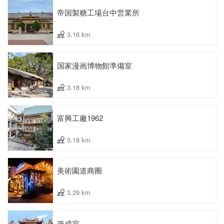
帝国製糖工場台中営業所
3.16 km
国家漫画博物館準備室
3.18 km
富興工廠1962
3.18 km
美術園道商圈
3.29 km
楽成宮