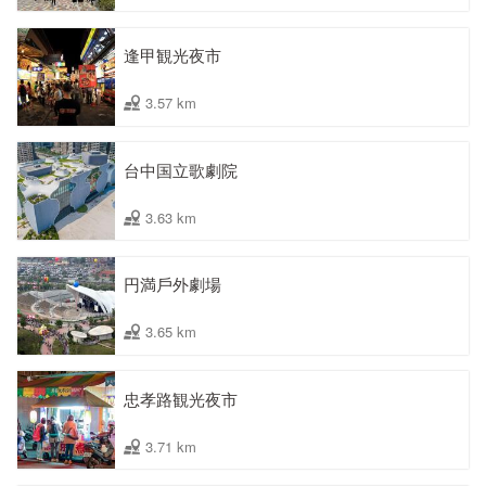
逢甲観光夜市
3.57 km
台中国立歌劇院
3.63 km
円満戶外劇場
3.65 km
忠孝路観光夜市
3.71 km