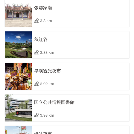
張廖家廟
3.8 km
秋紅谷
3.83 km
旱渓観光夜市
3.92 km
国立公共情報図書館
3.98 km
総站夜市