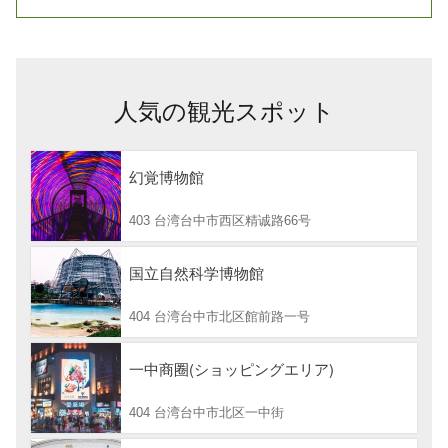
人気の観光スポット
幻覚博物館
403 台湾台中市西区精诚路66号
国立自然科学博物館
404 台湾台中市北区館前路一号
一中商圈(ショッピングエリア)
404 台湾台中市北区一中街