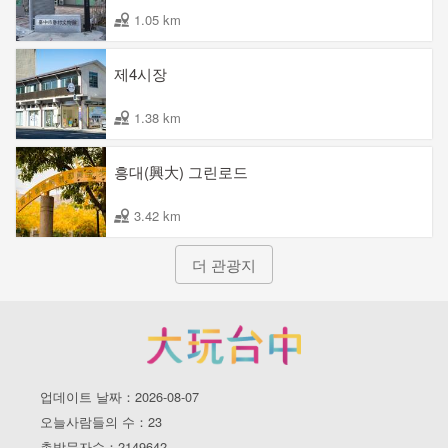
1.05 km
제4시장
1.38 km
흥대(興大) 그린로드
3.42 km
더 관광지
업데이트 날짜：2026-08-07
오늘사람들의 수：23
총방문자수：2149642