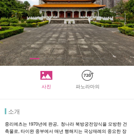
사진
파노라마의
소개
중리에츠는 1970년에 완공, 청나라 북방궁전양식을 모방한 건
축물로, 타이완 중부에서 매년 행해지는 국상재례의 중요한 장