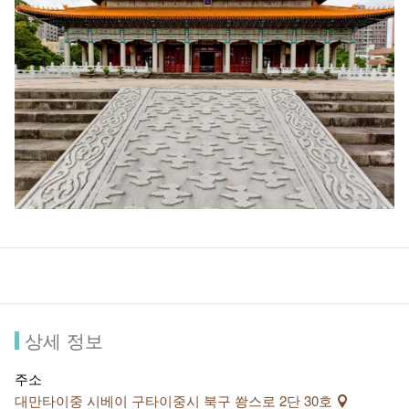
상세 정보
주소
대만타이중 시베이 구타이중시 북구 쐉스로 2단 30호