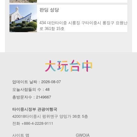
판딩 성당
434 대만타이중 시룽징 구타이중시 롱징구 요웬난
로 361항 15호
업데이트 날짜：2026-08-07
오늘사람들의 수：48
총방문자수：2149667
타이중시정부 관광여행국
420018타이중시 펑위엔구 양밍가 36호 5층
전화 +886-4-2228-9111
사이트 맵
GWOIA