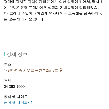
경계에 걸쳐진 지역이기 때문에 번화한 상권이 없어서, 역사내
에 수많은 유명 프랜차이즈 식당과 기념품점이 입점해있습니
다. 그래서 주말이나 휴일에 역사내에는 고속철을 탑승하지 않
는 많은 인파가 모입니다.
상세 정보
주소
대만타이중 시우르 구짠취2로 8호
전화
04-36015000
공식 웹 사이트
공식 웹 사이트