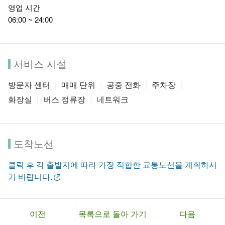
영업 시간
06:00 ~ 24:00
서비스 시설
방문자 센터
매매 단위
공중 전화
주차장
화장실
버스 정류장
네트워크
도착노선
클릭 후 각 출발지에 따라 가장 적합한 교통노선을 계획하시
기 바랍니다.
이전
목록으로 돌아 가기
다음