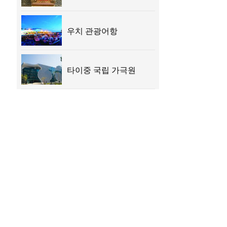
우치 관광어항
타이중 국립 가극원