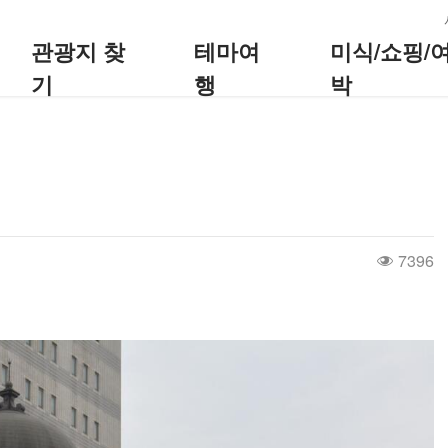
:::
관광지 찾
테마여
미식/쇼핑/
기
행
박
7396