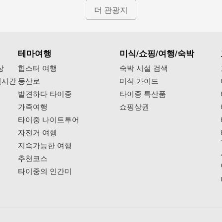
더 관광지
테마여행
미식/쇼핑/여행/숙박
상
힙스터 여행
숙박 시설 검색
실시간
등산로
미식 가이드
발견하다 타이중
타이중 특산품
가족여행
쇼핑상권
타이중 나이트투어
자전거 여행
지속가능한 여행
추천코스
타이중의 인간미