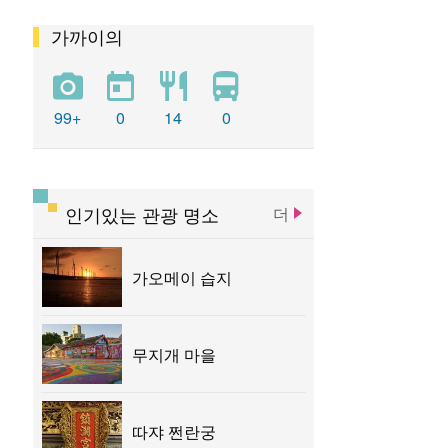
가까이의
펑위엔 츠지궁
청공 기차역
똥하이 목장
우치 관광 항구
따쟈 전쩐란궁
99+
0
14
0
따쉬에산 삼림유원지
타이중 문화 창조창의 산업단지
인기있는 관광 명소
더
타이중 문학공원
루스이 예배당
가오메이 습지
무지개 마을
따쟈 쩐란궁