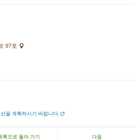
로 97호
노선을 계획하시기 바랍니다.
목록으로 돌아 가기
다음