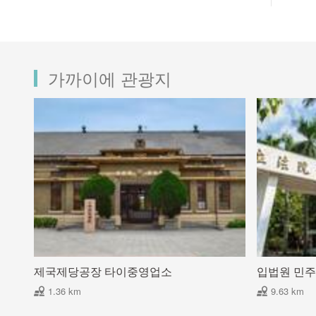
가까이에 관광지
제국제당공장 타이중영업소
입법원 민주
1.36 km
9.63 km