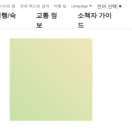
언어 선택
▼
사이트 맵
전체 텍스트 검색
여행 팁
Language
여행/숙
교통 정
소책자 가이
보
드
:::