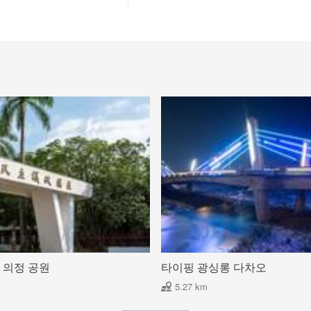
 의정 공원
타이핑 광싱롱 다차오
5.27 km