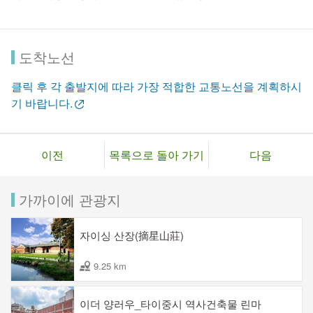
도착노선
클릭 후 각 출발지에 따라 가장 적합한 교통노선을 계획하시
기 바랍니다.
이전
목록으로 돌아 가기
다음
가까이에 관광지
자이싱 산장(摘星山莊)
9.25 km
이더 양러우_타이중시 역사건축물 린마