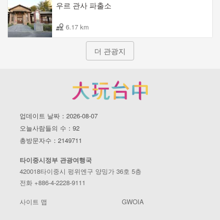
우르 관사 파출소
6.17 km
더 관광지
업데이트 날짜：2026-08-07
오늘사람들의 수：92
총방문자수：2149711
타이중시정부 관광여행국
420018타이중시 펑위엔구 양밍가 36호 5층
전화 +886-4-2228-9111
사이트 맵
GWOIA