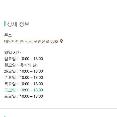
역사적인 건축물을 감상하는 것 외에도, 이 곳에서는 각종 절기
의 다도회, 영화감상등 일련의 주제를 가진 강좌 및 다도, 칠현
금, 문학 등의 예술문화 수업도 열리고 있습니다. 그리고 양궁을
상세 정보
체험해 볼 수도 있습니다.
주소
대만타이중 시시 구린선로 33호
영업 시간
일요일：10:00 – 18:00
월요일：휴식의 날
화요일：10:00 – 18:00
수요일：10:00 – 18:00
목요일：10:00 – 18:00
금요일：10:00 – 18:00
토요일：10:00 – 18:00