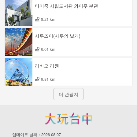
타이중 시립도서관 와이푸 분관
8.21 km
사루즈이(사루의 날개)
6.01 km
리바오 러웬
9.81 km
더 관광지
업데이트 날짜：2026-08-07