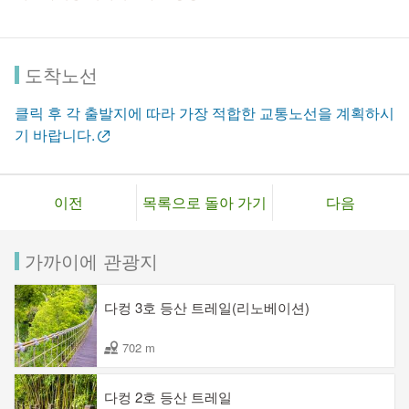
도착노선
클릭 후 각 출발지에 따라 가장 적합한 교통노선을 계획하시
기 바랍니다.
이전
목록으로 돌아 가기
다음
가까이에 관광지
다컹 3호 등산 트레일(리노베이션)
702 m
다컹 2호 등산 트레일